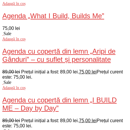
Adaugă în coș
Agenda „What I Build, Builds Me”
75,00
lei
Sale
Adaugă în coș
Agenda cu copertă din lemn „Aripi de
Gânduri” – cu suflet și personalitate
89,00
lei
Prețul inițial a fost: 89,00 lei.
75,00
lei
Prețul curent
este: 75,00 lei.
Sale
Adaugă în coș
Agenda cu copertă din lemn „I BUILD
ME – Day by Day”
89,00
lei
Prețul inițial a fost: 89,00 lei.
75,00
lei
Prețul curent
este: 75,00 lei.