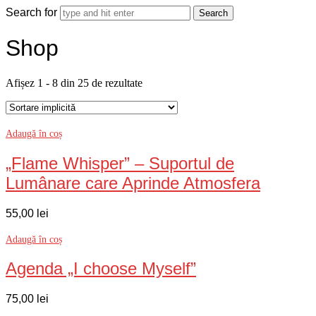
Search for
Shop
Afișez 1 - 8 din 25 de rezultate
Adaugă în coș
„Flame Whisper” – Suportul de
Lumânare care Aprinde Atmosfera
55,00
lei
Adaugă în coș
Agenda „I choose Myself”
75,00
lei