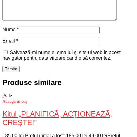
Nume
*
Email
*
Salvează-mi numele, emailul și site-ul web în acest
navigator pentru data viitoare când o să comentez.
Produse similare
Sale
Adaugă în coș
Kitul „PLANIFICĂ, ACȚIONEAZĂ,
CREȘTE!”
185,00
lei
Prețul inițial a fost: 185,00 lei.
49,00
lei
Prețul