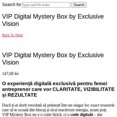
Search for
VIP Digital Mystery Box by Exclusive
Vision
Back To Shop
VIP Digital Mystery Box by Exclusive
Vision
147,00
lei
O experiență digitală exclusivă pentru femei
antreprenor care vor CLARITATE, VIZIBILITATE
și REZULTATE
Dacă ți-ai dorit vreodată să primești într-un singur loc exact resursele
care să te scoată din blocaj și să-ți reactiveze energia, acum poți.
VIP Mystery Box nu e o cutie fizică, ci o
cutie digitală
– dar