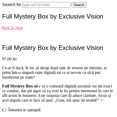
Search for
Full Mystery Box by Exclusive Vision
Back To Shop
Full Mystery Box by Exclusive Vision
97,00
lei
Ce-ar fi dacă, în loc să alergi după sute de resurse pe internet, ai
primi într-o singură cutie digitală tot ce ai nevoie ca să-ți pui
businessul pe roate?
Full Mystery Box-ul
e ca o comoară digitală ascunsă: nu știi exact
ce conține, dar știi sigur că va veni la fix pentru momentul în care te
afli acum în business. Este surpriza care îți aduce claritate, focus și
acel impuls care te face să spui: „Gata, mă apuc de treabă!” ✨
👉 Înăuntru te așteaptă: