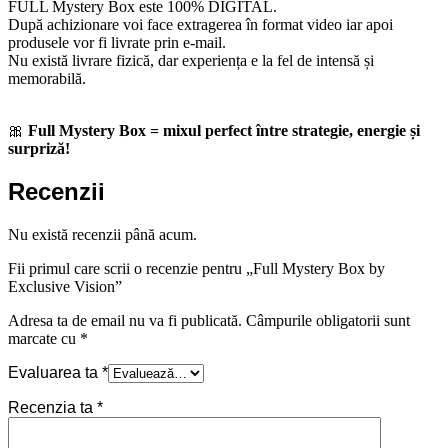
FULL Mystery Box este 100% DIGITAL.
După achizionare voi face extragerea în format video iar apoi
produsele vor fi livrate prin e-mail.
Nu există livrare fizică, dar experiența e la fel de intensă și
memorabilă.
🎀
Full Mystery Box = mixul perfect între strategie, energie și
surpriză!
Recenzii
Nu există recenzii până acum.
Fii primul care scrii o recenzie pentru „Full Mystery Box by
Exclusive Vision”
Adresa ta de email nu va fi publicată.
Câmpurile obligatorii sunt
marcate cu
*
Evaluarea ta
*
Recenzia ta
*