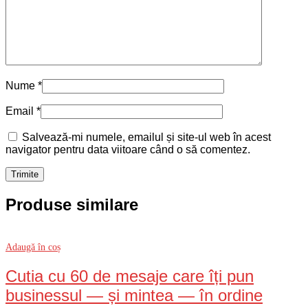
Nume
*
Email
*
Salvează-mi numele, emailul și site-ul web în acest
navigator pentru data viitoare când o să comentez.
Produse similare
Adaugă în coș
Cutia cu 60 de mesaje care îți pun
businessul — și mintea — în ordine