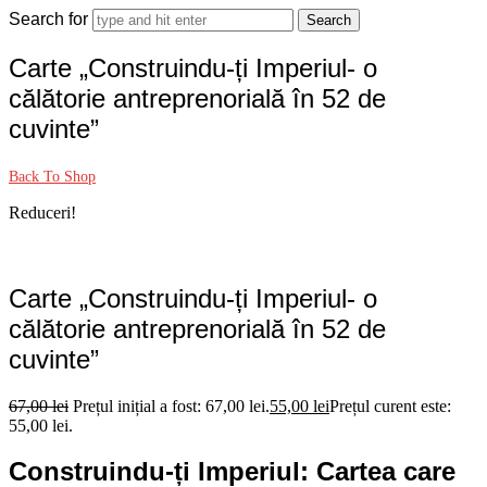
Search for
Carte „Construindu-ți Imperiul- o
călătorie antreprenorială în 52 de
cuvinte”
Back To Shop
Reduceri!
Carte „Construindu-ți Imperiul- o
călătorie antreprenorială în 52 de
cuvinte”
67,00
lei
Prețul inițial a fost: 67,00 lei.
55,00
lei
Prețul curent este:
55,00 lei.
Construindu-ți Imperiul: Cartea care