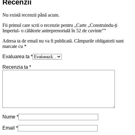
Recenzii
Nu există recenzii până acum.
Fii primul care scrii o recenzie pentru „Carte „Construindu-ți
Imperiul- o călătorie antreprenorială în 52 de cuvinte””
Adresa ta de email nu va fi publicată.
Câmpurile obligatorii sunt
marcate cu
*
Evaluarea ta
*
Recenzia ta
*
Nume
*
Email
*