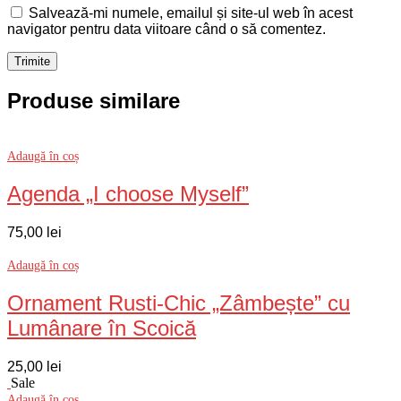
Salvează-mi numele, emailul și site-ul web în acest
navigator pentru data viitoare când o să comentez.
Produse similare
Adaugă în coș
Agenda „I choose Myself”
75,00
lei
Adaugă în coș
Ornament Rusti-Chic „Zâmbește” cu
Lumânare în Scoică
25,00
lei
Sale
Adaugă în coș