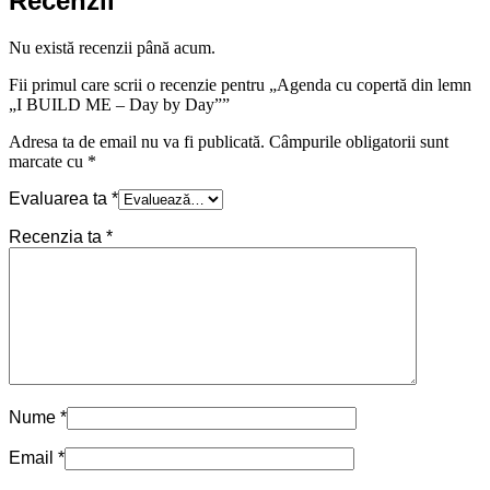
Recenzii
Nu există recenzii până acum.
Fii primul care scrii o recenzie pentru „Agenda cu copertă din lemn
„I BUILD ME – Day by Day””
Adresa ta de email nu va fi publicată.
Câmpurile obligatorii sunt
marcate cu
*
Evaluarea ta
*
Recenzia ta
*
Nume
*
Email
*