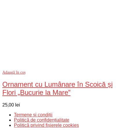
Adaugă în coș
Ornament cu Lumânare în Scoică și
Flori „Bucurie la Mare”
25,00
lei
Termene și condiții
Politică de confidențialitate
Politică privind fișierele cookies