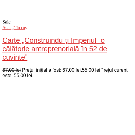
Sale
Adaugă în coș
Carte „Construindu-ți Imperiul- o
călătorie antreprenorială în 52 de
cuvinte”
67,00
lei
Prețul inițial a fost: 67,00 lei.
55,00
lei
Prețul curent
este: 55,00 lei.