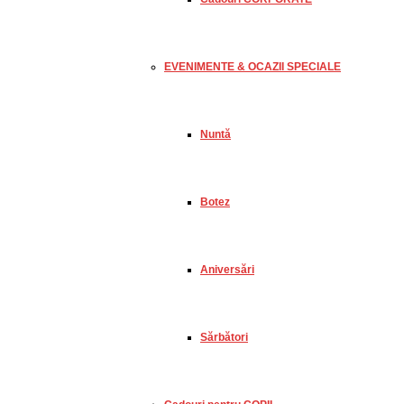
EVENIMENTE & OCAZII SPECIALE
Nuntă
Botez
Aniversări
Sărbători