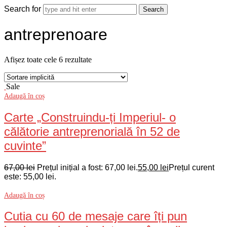
Search for
antreprenoare
Afișez toate cele 6 rezultate
Sale
Adaugă în coș
Carte „Construindu-ți Imperiul- o
călătorie antreprenorială în 52 de
cuvinte”
67,00
lei
Prețul inițial a fost: 67,00 lei.
55,00
lei
Prețul curent
este: 55,00 lei.
Adaugă în coș
Cutia cu 60 de mesaje care îți pun