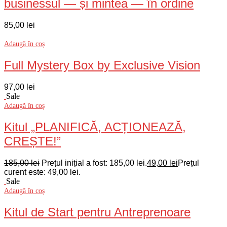
businessul — și mintea — în ordine
85,00
lei
Adaugă în coș
Full Mystery Box by Exclusive Vision
97,00
lei
Sale
Adaugă în coș
Kitul „PLANIFICĂ, ACȚIONEAZĂ,
CREȘTE!”
185,00
lei
Prețul inițial a fost: 185,00 lei.
49,00
lei
Prețul
curent este: 49,00 lei.
Sale
Adaugă în coș
Kitul de Start pentru Antreprenoare